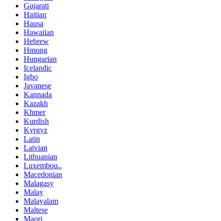
Gujarati
Haitian
Hausa
Hawaiian
Hebrew
Hmong
Hungarian
Icelandic
Igbo
Javanese
Kannada
Kazakh
Khmer
Kurdish
Kyrgyz
Latin
Latvian
Lithuanian
Luxembou..
Macedonian
Malagasy
Malay
Malayalam
Maltese
Maori