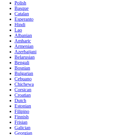
Polish
Basque
Catalan
Esperanto
Hindi
Lao
Albanian
Amharic
Armenian
Azerbaijani
Belarusian
Bengali
Bosnian
Bulgarian
Cebuano
Chichewa
Corsican
Croatian
Dutch
Estonian
Filipino
Finnish
Frisian
Galician
Georgian