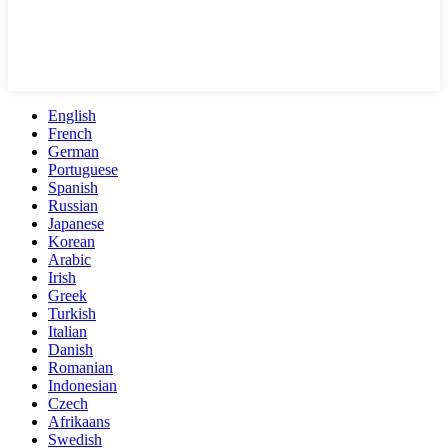
English
French
German
Portuguese
Spanish
Russian
Japanese
Korean
Arabic
Irish
Greek
Turkish
Italian
Danish
Romanian
Indonesian
Czech
Afrikaans
Swedish